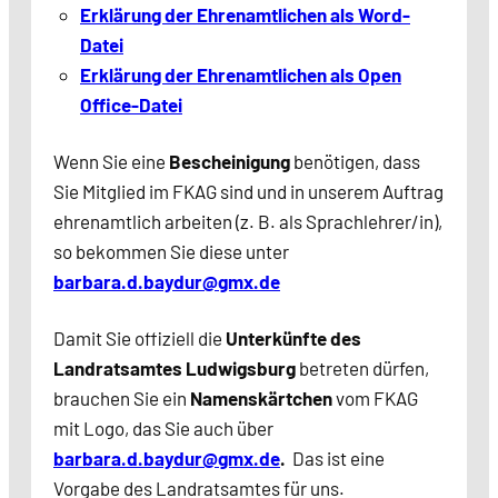
Erkläru
ng der Ehrenamtlichen als Word-
Datei
Erklärung der Ehrenamtlichen als Open
Office-Datei
Wenn Sie eine
Bescheinigung
benötigen, dass
Sie Mitglied im FKAG sind und in unserem Auftrag
ehrenamtlich arbeiten (z. B. als Sprachlehrer/in),
so bekommen Sie diese unter
barbara.d.baydur@gmx.de
Damit Sie offiziell die
Unterkünfte des
Landratsamtes
Ludwigsburg
betreten dürfen,
brauchen Sie ein
Namenskärtchen
vom FKAG
mit Logo, das Sie auch über
barbara.d.baydur@gmx.de
.
Das ist eine
Vorgabe des Landratsamtes für uns.