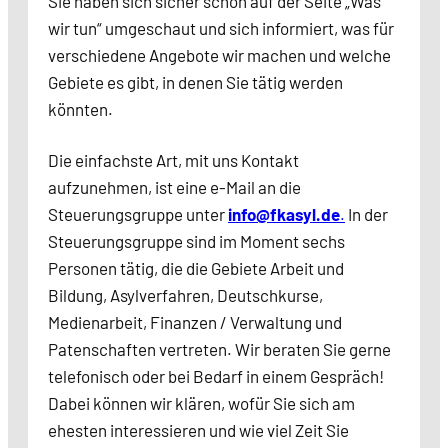
Sie haben sich sicher schon auf der Seite „Was
wir tun“ umgeschaut und sich informiert, was für
verschiedene Angebote wir machen und welche
Gebiete es gibt, in denen Sie tätig werden
könnten.
Die einfachste Art, mit uns Kontakt
aufzunehmen, ist eine e-Mail an die
Steuerungsgruppe unter
info@fkasyl.de
.
In der
Steuerungsgruppe sind im Moment sechs
Personen tätig, die die Gebiete Arbeit und
Bildung, Asylverfahren, Deutschkurse,
Medienarbeit, Finanzen / Verwaltung und
Patenschaften vertreten. Wir beraten Sie gerne
telefonisch oder bei Bedarf in einem Gespräch!
Dabei können wir klären, wofür Sie sich am
ehesten interessieren und wie viel Zeit Sie